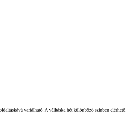
 oldaltáskává variálható. A válltáska hét különböző színben elérhető.