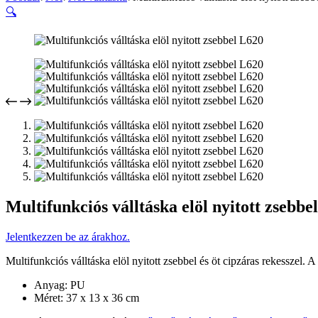
🔍
Multifunkciós válltáska elöl nyitott zsebbe
Jelentkezzen be az árakhoz.
Multifunkciós válltáska elöl nyitott zsebbel és öt cipzáras rekesszel. 
Anyag: PU
Méret: 37 x 13 x 36 cm