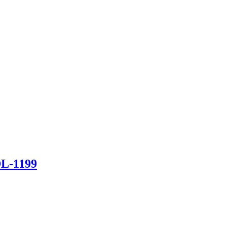
DL-1199