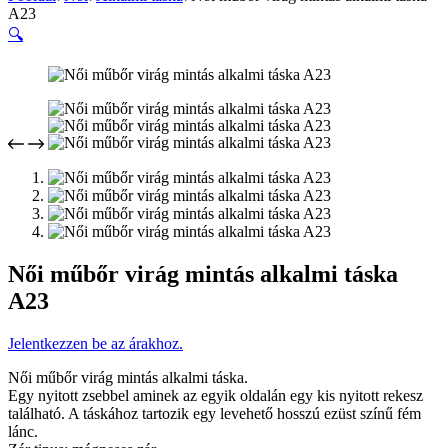
A23
🔍
Női műbőr virág mintás alkalmi táska
A23
Jelentkezzen be az árakhoz.
Női műbőr virág mintás alkalmi táska.
Egy nyitott zsebbel aminek az egyik oldalán egy kis nyitott rekesz
található. A táskához tartozik egy levehető hosszú ezüst színű fém
lánc.