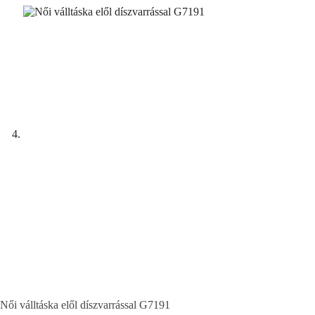
Női válltáska elől díszvarrással G7191