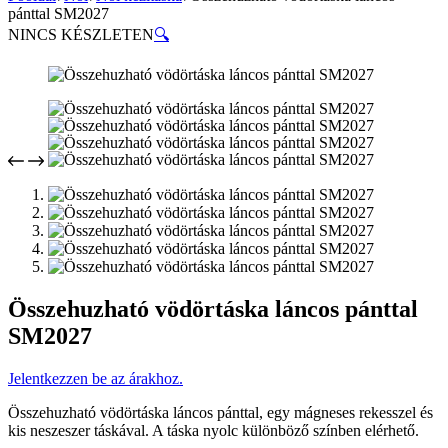
pánttal SM2027
NINCS KÉSZLETEN
🔍
Összehuzható vödörtáska láncos pánttal
SM2027
Jelentkezzen be az árakhoz.
Összehuzható vödörtáska láncos pánttal, egy mágneses rekesszel és
kis neszeszer táskával. A táska nyolc különböző színben elérhető.