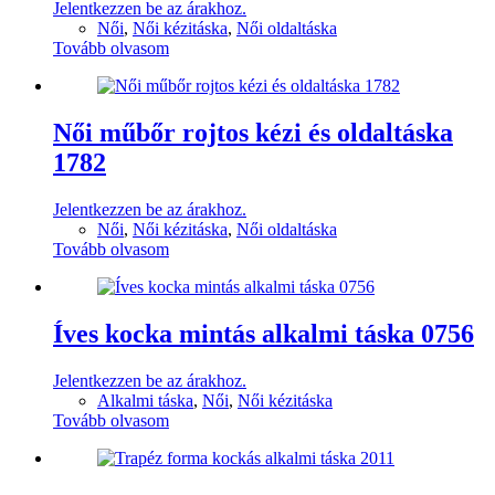
Jelentkezzen be az árakhoz.
Női
,
Női kézitáska
,
Női oldaltáska
Tovább olvasom
Női műbőr rojtos kézi és oldaltáska
1782
Jelentkezzen be az árakhoz.
Női
,
Női kézitáska
,
Női oldaltáska
Tovább olvasom
Íves kocka mintás alkalmi táska 0756
Jelentkezzen be az árakhoz.
Alkalmi táska
,
Női
,
Női kézitáska
Tovább olvasom