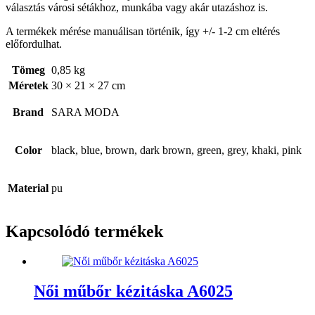
választás városi sétákhoz, munkába vagy akár utazáshoz is.
A termékek mérése manuálisan történik, így +/- 1-2 cm eltérés
előfordulhat.
Tömeg
0,85 kg
Méretek
30 × 21 × 27 cm
Brand
SARA MODA
Color
black, blue, brown, dark brown, green, grey, khaki, pink
Material
pu
Kapcsolódó termékek
Női műbőr kézitáska A6025