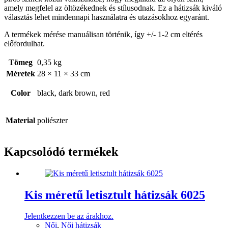
amely megfelel az öltözékednek és stílusodnak. Ez a hátizsák kiváló
választás lehet mindennapi használatra és utazásokhoz egyaránt.
A termékek mérése manuálisan történik, így +/- 1-2 cm eltérés
előfordulhat.
Tömeg
0,35 kg
Méretek
28 × 11 × 33 cm
Color
black, dark brown, red
Material
poliészter
Kapcsolódó termékek
Kis méretű letisztult hátizsák 6025
Jelentkezzen be az árakhoz.
Női
,
Női hátizsák