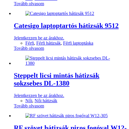
Tovább olvasom
Catesigo laptoptartós hátizsák 9512
Jelentkezzen be az árakhoz.
Férfi
,
Férfi hátizsák
,
Férfi laptoptáska
Tovább olvasom
Steppelt licsi mintás hátizsák
sokzsebes DL-1380
Jelentkezzen be az árakhoz.
Női
,
Női hátizsák
Tovább olvasom
RF szövet hátizsák piros fogóval W12-