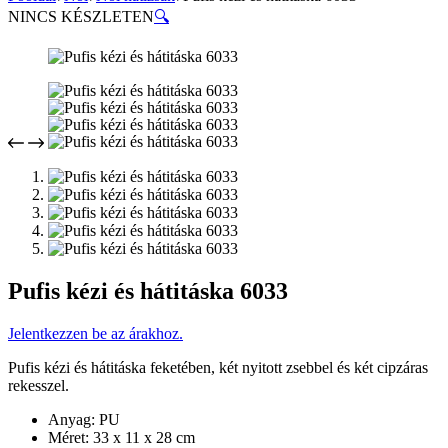
NINCS KÉSZLETEN
🔍
Pufis kézi és hátitáska 6033
Jelentkezzen be az árakhoz.
Pufis kézi és hátitáska feketében, két nyitott zsebbel és két cipzáras
rekesszel.
Anyag: PU
Méret: 33 x 11 x 28 cm