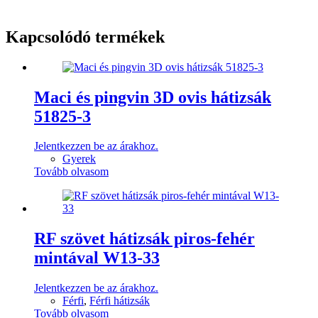
Kapcsolódó termékek
Maci és pingvin 3D ovis hátizsák
51825-3
Jelentkezzen be az árakhoz.
Gyerek
Tovább olvasom
RF szövet hátizsák piros-fehér
mintával W13-33
Jelentkezzen be az árakhoz.
Férfi
,
Férfi hátizsák
Tovább olvasom