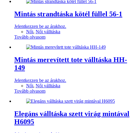
Mintás strandtáska kötél füllel 56-1
Jelentkezzen be az árakhoz.
Női
,
Női válltáska
Tovább olvasom
Mintás merevített tote válltáska HH-
149
Jelentkezzen be az árakhoz.
Női
,
Női válltáska
Tovább olvasom
Elegáns válltáska szett virág mintával
H6095