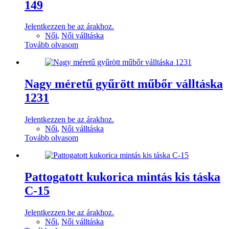
149
Jelentkezzen be az árakhoz.
Női
,
Női válltáska
Tovább olvasom
Nagy méretű gyűrött műbőr válltáska
1231
Jelentkezzen be az árakhoz.
Női
,
Női válltáska
Tovább olvasom
Pattogatott kukorica mintás kis táska
C-15
Jelentkezzen be az árakhoz.
Női
,
Női válltáska