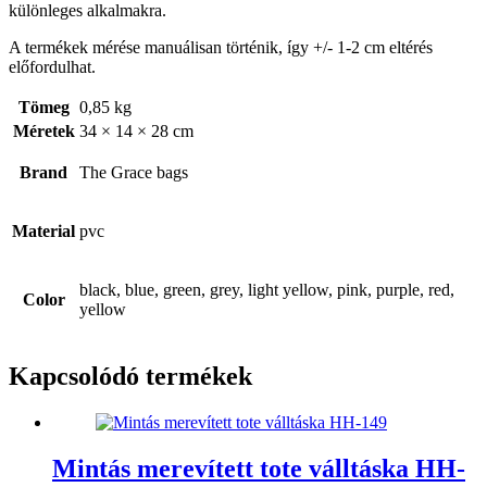
különleges alkalmakra.
A termékek mérése manuálisan történik, így +/- 1-2 cm eltérés
előfordulhat.
Tömeg
0,85 kg
Méretek
34 × 14 × 28 cm
Brand
The Grace bags
Material
pvc
black, blue, green, grey, light yellow, pink, purple, red,
Color
yellow
Kapcsolódó termékek
Mintás merevített tote válltáska HH-