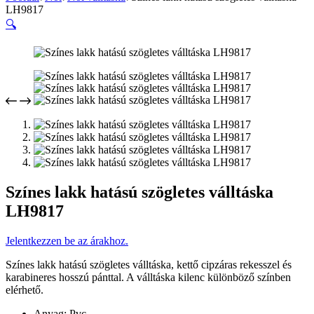
LH9817
🔍
Színes lakk hatású szögletes válltáska
LH9817
Jelentkezzen be az árakhoz.
Színes lakk hatású szögletes válltáska, kettő cipzáras rekesszel és
karabineres hosszú pánttal. A válltáska kilenc különböző színben
elérhető.
Anyag: Pvc