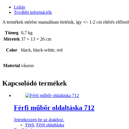
Leírás
További információk
A termékek mérése manuálisan történik, így +/- 1-2 cm eltérés előford
Tömeg
0,7 kg
Méretek
37 × 13 × 26 cm
Color
black, black-white, red
Material
vászon
Kapcsolódó termékek
Férfi műbőr oldaltáska 712
Jelentkezzen be az árakhoz.
Férfi
,
Férfi oldaltáska