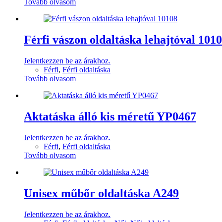
Tovább olvasom
Férfi vászon oldaltáska lehajtóval 101
Jelentkezzen be az árakhoz.
Férfi
,
Férfi oldaltáska
Tovább olvasom
Aktatáska álló kis méretű YP0467
Jelentkezzen be az árakhoz.
Férfi
,
Férfi oldaltáska
Tovább olvasom
Unisex műbőr oldaltáska A249
Jelentkezzen be az árakhoz.